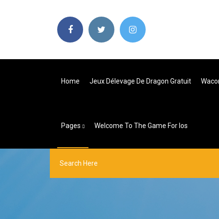
Home
Jeux Délevage De Dragon Gratuit
Wacom
Pages
Welcome To The Game For Ios