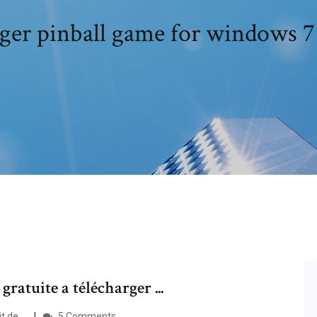
ger pinball game for windows 7
gratuite a télécharger ...
de ...
5 Comments