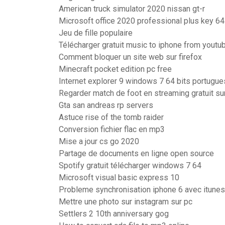
American truck simulator 2020 nissan gt-r
Microsoft office 2020 professional plus key 64 
Jeu de fille populaire
Télécharger gratuit music to iphone from youtu
Comment bloquer un site web sur firefox
Minecraft pocket edition pc free
Internet explorer 9 windows 7 64 bits portugue
Regarder match de foot en streaming gratuit su
Gta san andreas rp servers
Astuce rise of the tomb raider
Conversion fichier flac en mp3
Mise a jour cs go 2020
Partage de documents en ligne open source
Spotify gratuit télécharger windows 7 64
Microsoft visual basic express 10
Probleme synchronisation iphone 6 avec itunes
Mettre une photo sur instagram sur pc
Settlers 2 10th anniversary gog