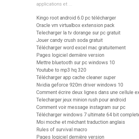
applications et ...
Kingo root android 6.0 pc télécharger
Oracle vm virtualbox extension pack
Telecharger la tv dorange sur pc gratuit
Jouer candy crush soda gratuit
Télécharger word excel mac gratuitement
Pages logiciel dernière version
Mettre bluetooth sur pc windows 10
Youtube to mp3 hq 320
Télécharger app cache cleaner super
Nvidia geforce 920m driver windows 10
Comment écrire deux lignes dans une cellule e
Telecharger jeux minion rush pour android
Comment voir message instagram sur pc
Télécharger windows 7 ultimate 64 bit complete
Moi moche et méchant traduction anglais
Rules of survival macro
Pages logiciel dernière version