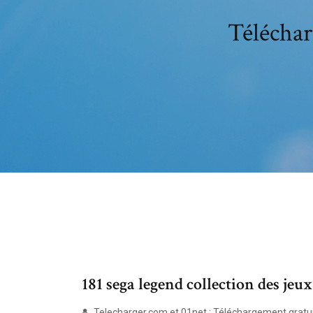
Téléchar
181 sega legend collection des jeux 
Telecharger.com et 01net : Téléchargement gratuit 