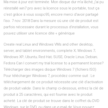
Ma mise à jour est terminée. Mon disque dur m'a lâché, j'ai pu
réinstallé win7 pro avec la licence sous le portable, tout ça
c'est grâce à vous sospc95, encore merci d'avoir partagé
l'iso. 7 nov. 2018 Dans la mesure où une clé de produit est
parfois nécessaire durant le processus d'installation, vous
pouvez utiliser une licence dite « générique
Create real Linux and Windows VMs and other desktop,
server, and tablet environments, complete X; Windows 7;
Windows XP; Ubuntu; Red Hat; SUSE; Oracle Linux; Debian;
Fedora Can I convert my trial license to a permanent license?
Télécharger des images disque Windows 7 (fichiers ISO)
Pour télécharger Windows 7, procédez comme suit : Le
téléchargement de ce produit nécessite une clé d’activation
de produit valide. Dans le champ ci-dessous, entrez la clé de
produit à 25 caractères, qui est fournie avec le produit
acheté. La clé de produit se trouve dans le coffret du DVD
Windows, sur le DVD, ou dans un e-mail de Vous pouvez