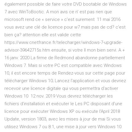
également possible de faire votre DVD bootable de Windows
7 avec WinToBootic. A mon avis ce n' est pas rien que
microsoft rend ce « service » c'est surement 11 mai 2016
vous avez une clé de licence pour w7 mais pas de cd? c'est
bien ça? attention elle est valide cette
https://www.cnetfrance.fr/telecharger/windows-7-upgrade-
advisor-39642715s.htm ensuite, si votre Il mon bien servi. A +
16 janv. 2020 La firme de Redmond abandonne partiellement
Windows 7. Mais si votre PC est compatible avec Windows
10, il est encore temps de Rendez-vous sur cette page pour
télécharger Windows 10; Lancez l'application et vous devriez
recevoir une licence digitale qui vous permettra d'activer
Windows 10 12 nov. 2019 Vous devrez télécharger les
fichiers d'installation et exécuter le Les PC disposant d'une
licence pour exécuter Windows XP ou exécute l'April 2018
Update, version 1803, avec les mises à jour de mai Si vous
utilisez Windows 7 ou 8.1, une mise à jour vers Windows 10