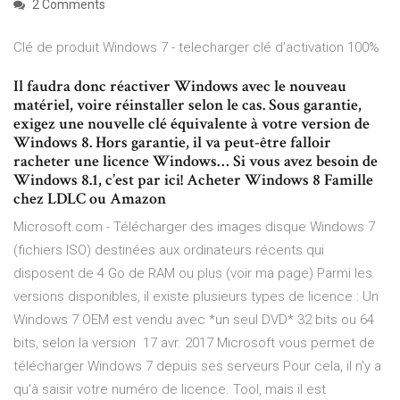
2 Comments
Clé de produit Windows 7 - telecharger clé d'activation 100%
Il faudra donc réactiver Windows avec le nouveau
matériel, voire réinstaller selon le cas. Sous garantie,
exigez une nouvelle clé équivalente à votre version de
Windows 8. Hors garantie, il va peut-être falloir
racheter une licence Windows… Si vous avez besoin de
Windows 8.1, c’est par ici! Acheter Windows 8 Famille
chez LDLC ou Amazon
Microsoft.com - Télécharger des images disque Windows 7
(fichiers ISO) destinées aux ordinateurs récents qui
disposent de 4 Go de RAM ou plus (voir ma page) Parmi les
versions disponibles, il existe plusieurs types de licence : Un
Windows 7 OEM est vendu avec *un seul DVD* 32 bits ou 64
bits, selon la version 17 avr. 2017 Microsoft vous permet de
télécharger Windows 7 depuis ses serveurs Pour cela, il n'y a
qu'à saisir votre numéro de licence. Tool, mais il est