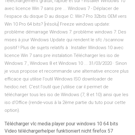
Téléchargement gratuit, rapide et sûr ! Installer Windows 10
avec licence Win 7 sans pre ... Windows 7 - Déplacer de
l'espace du disque D au disque C: Win7 Pro 32bits OEM vers
Win 10 Pro 64 bits? [résolu] Freeze windows update:
problème démarrage Windows 7: problème windows 7: Des
mises à jour Windows Update qui rendent le sfc /scannow
positif ! Plus de sujets relatifs à : Installer Windows 10 avec
licence Win 7 sans pre instalation Télécharger les iso de
Windows 7 , Windows 8 et Windows 10 ... 31/03/2020 · Sinon
je vous propose et recommande une alternative encore plus
efficace qui utilise l'outil Windows ISO downloader de
heidoc.net. C'est l'outil que j'utilise car il permet de
télécharger tous les iso de Windows (7, 8 et 10) ainsi que les
iso d'Office (rende-vous à la 2ème partie du tuto pour cette
option).
Télécharger vlc media player pour windows 10 64 bits
Video téléchargerhelper funktioniert nicht firefox 57