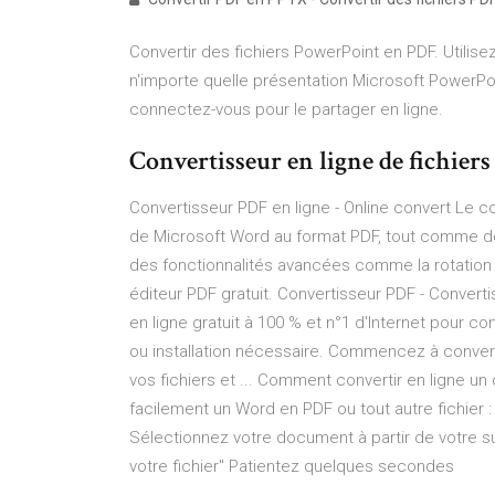
Convertir des fichiers PowerPoint en PDF. Utilise
n'importe quelle présentation Microsoft PowerPoin
connectez-vous pour le partager en ligne.
Convertisseur en ligne de fichie
Convertisseur PDF en ligne - Online convert Le con
de Microsoft Word au format PDF, tout comme d
des fonctionnalités avancées comme la rotation , 
éditeur PDF gratuit. Convertisseur PDF - Conver
en ligne gratuit à 100 % et n°1 d'Internet pour co
ou installation nécessaire. Commencez à convertir
vos fichiers et ... Comment convertir en ligne u
facilement un Word en PDF ou tout autre fichier : 
Sélectionnez votre document à partir de votre su
votre fichier" Patientez quelques secondes