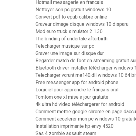
Hotmail messagerie en francais
Nettoyer son pc gratuit windows 10
Convert pdf to epub calibre online
Graveur dimage disque windows 10 disparu
Mod euro truck simulator 2 1.30
The binding of undertale afterbirth
Telecharger musique sur pc
Graver une image sur disque dur
Regarder match de foot en streaming gratuit su
Bluetooth driver installer télécharger windows 
Telecharger vcruntime140.dll windows 10 64 bi
Free messenger app for android phone
Logiciel pour apprendre le français oral
Tomtom one xl mise a jour gratuite
4k ultra hd video téléchargerer for android
Comment mettre google chrome en page daccue
Comment accelerer mon pc windows 10 gratui
Installation imprimante hp envy 4520
Sas 4 zombie assault steam