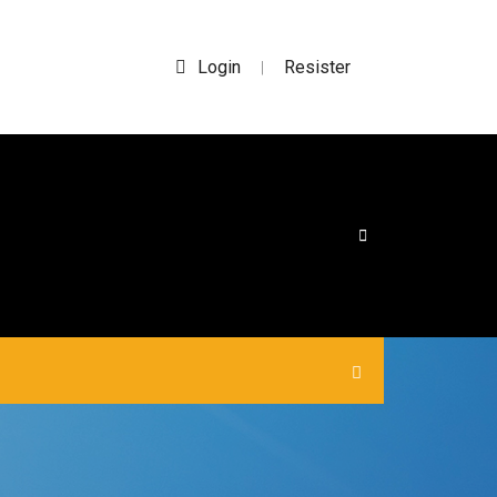
Login
Resister
|