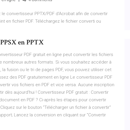
z le convertisseur PPTX/PDF d'Acrobat afin de convertir
t en fichier PDF. Téléchargez le fichier converti ou
rs PPSX en PPTX
vertisseur PDF gratuit en ligne peut convertir les fichiers
e nombreux autres formats. Si vous souhaitez accéder à
la fusion ou le tri de pages PDF, vous pouvez utiliser cet
tissez des PDF gratuitement en ligne Le convertisseur PDF
nvertir vos fichiers en PDF et vice versa. Aucune inscription
 dès aujourd'hui ! Convertisseur PDF gratuit : Convertir
n document en PDF ? Ci-après les étapes pour convertir
Cliquez sur le bouton "Télécharger un fichier à convertir"
pport; Lancez la conversion en cliquant sur "Convertir