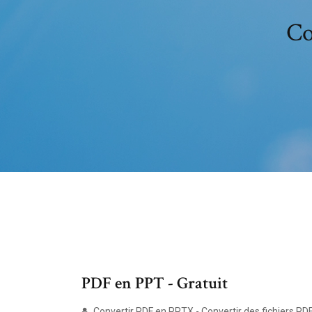
Co
PDF en PPT - Gratuit
Convertir PDF en PPTX - Convertir des fichiers PDF