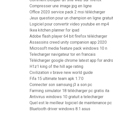
Compresser une image jpg en ligne
Office 2020 service pack 2 msi télécharger
Jeux question pour un champion en ligne gratui
Logiciel pour convertir video youtube en mp4
Ikea kitchen planner for ipad
Adobe flash player 64 bit firefox télécharger
Assassins creed unity companion app 2020
Microsoft media feature pack windows 10 n
Telecharger navigateur tor en francais
Télécharger google chrome latest app for andro
H1z1 king of the hill age rating
Civilization v brave new world guide
Fifa 15 ultimate team apk 1.7.0
Connecter son samsung j3 a son pc
Farming simulator 18 télécharger pc gratis ita
Antivirus windows 10 gratuit a telecharger
Quel est le meilleur logiciel de maintenance pc
Bluetooth driver windows 8.1 asus