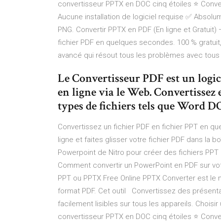
convertisseur PPTX en DOC cinq étoiles ⭐ Conver
Aucune installation de logiciel requise ✅ Absol
PNG. Convertir PPTX en PDF (En ligne et Gratuit)
fichier PDF en quelques secondes. 100 % gratuit, s
avancé qui résout tous les problèmes avec tous l
Le Convertisseur PDF est un logi
en ligne via le Web. Convertissez 
types de fichiers tels que Word 
Convertissez un fichier PDF en fichier PPT en q
ligne et faites glisser votre fichier PDF dans la b
Powerpoint de Nitro pour créer des fichiers PPT 
Comment convertir un PowerPoint en PDF sur votre 
PPT ou PPTX Free Online PPTX Converter est le me
format PDF. Cet outil Convertissez des présenta
facilement lisibles sur tous les appareils. Choisi
convertisseur PPTX en DOC cinq étoiles ⭐ Conver