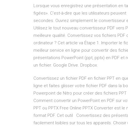
Lorsque vous enregistrez une présentation en tant
figées». C'est-à-dire que les utilisateurs peuven
secondes. Ouvrez simplement le convertisseur en l
Utilisez le tout nouveau convertisseur PDF vers 
meilleure qualité. Convertissez vos fichiers PD
ordinateur ? Cet article va Étape 1. Importer le 
meilleur service en ligne pour convertir des fic
présentations PowerPoint (ppt, pptx) en PDF et re
un fichier. Google Drive. Dropbox.
Convertissez un fichier PDF en fichier PPT en q
ligne et faites glisser votre fichier PDF dans la b
Powerpoint de Nitro pour créer des fichiers PPT 
Comment convertir un PowerPoint en PDF sur votre 
PPT ou PPTX Free Online PPTX Converter est le me
format PDF. Cet outil Convertissez des présenta
facilement lisibles sur tous les appareils. Choisi