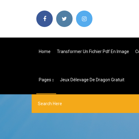
Home
Transformer Un Fichier Pdf En Image
C
Pages
Jeux Délevage De Dragon Gratuit