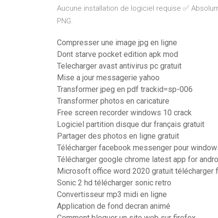
Aucune installation de logiciel requise ✅ Absol
PNG.
Compresser une image jpg en ligne
Dont starve pocket edition apk mod
Telecharger avast antivirus pc gratuit
Mise a jour messagerie yahoo
Transformer jpeg en pdf trackid=sp-006
Transformer photos en caricature
Free screen recorder windows 10 crack
Logiciel partition disque dur français gratuit
Partager des photos en ligne gratuit
Télécharger facebook messenger pour window
Télécharger google chrome latest app for andro
Microsoft office word 2020 gratuit télécharger
Sonic 2 hd télécharger sonic retro
Convertisseur mp3 midi en ligne
Application de fond decran animé
Comment bloquer un site web sur firefox