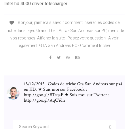
Intel hd 4000 driver télécharger
Bonjour, j'aimerais savoir comment insérer les codes de
triche dans le jeu Grand Theft Auto - San Andreas sur PC, merci de
vos réponses. Afficher la suite . Posez votre question . A voir
également: GTA San Andreas PC - Comment tricher
15/12/2015 · Codes de triche Gta San Andreas sur ps4
en HD. ★ Suis moi sur Facebook :
http://goo.gl/BTcqaF ★ Suis moi sur Twitter :
http://goo.gl/AqCYdn