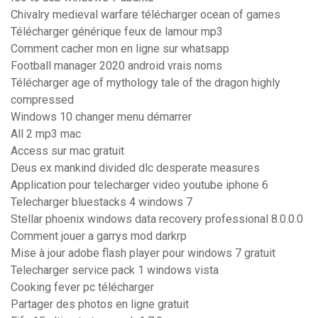
Chivalry medieval warfare télécharger ocean of games
Télécharger générique feux de lamour mp3
Comment cacher mon en ligne sur whatsapp
Football manager 2020 android vrais noms
Télécharger age of mythology tale of the dragon highly
compressed
Windows 10 changer menu démarrer
All 2 mp3 mac
Access sur mac gratuit
Deus ex mankind divided dlc desperate measures
Application pour telecharger video youtube iphone 6
Telecharger bluestacks 4 windows 7
Stellar phoenix windows data recovery professional 8.0.0.0
Comment jouer a garrys mod darkrp
Mise à jour adobe flash player pour windows 7 gratuit
Telecharger service pack 1 windows vista
Cooking fever pc télécharger
Partager des photos en ligne gratuit