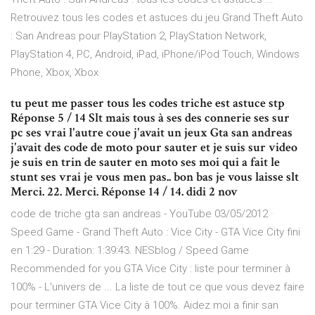
Retrouvez tous les codes et astuces du jeu Grand Theft Auto
: San Andreas pour PlayStation 2, PlayStation Network,
PlayStation 4, PC, Android, iPad, iPhone/iPod Touch, Windows
Phone, Xbox, Xbox
tu peut me passer tous les codes triche est astuce stp
Réponse 5 / 14 Slt mais tous à ses des connerie ses sur
pc ses vrai l'autre coue j'avait un jeux Gta san andreas
j'avait des code de moto pour sauter et je suis sur video
je suis en trin de sauter en moto ses moi qui a fait le
stunt ses vrai je vous men pas.. bon bas je vous laisse slt
Merci. 22. Merci. Réponse 14 / 14. didi 2 nov
code de triche gta san andreas - YouTube 03/05/2012 ·
Speed Game - Grand Theft Auto : Vice City - GTA Vice City fini
en 1:29 - Duration: 1:39:43. NESblog / Speed Game
Recommended for you GTA Vice City : liste pour terminer à
100% - L'univers de ... La liste de tout ce que vous devez faire
pour terminer GTA Vice City à 100%. Aidez moi a finir san