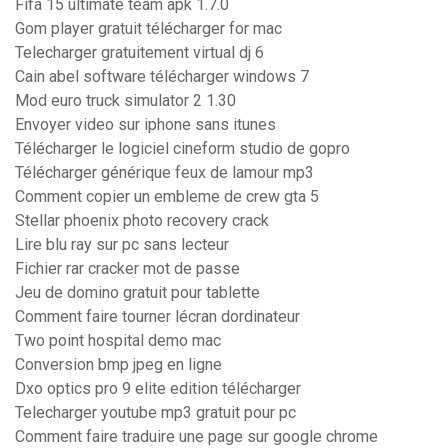
Fifa 15 ultimate team apk 1.7.0
Gom player gratuit télécharger for mac
Telecharger gratuitement virtual dj 6
Cain abel software télécharger windows 7
Mod euro truck simulator 2 1.30
Envoyer video sur iphone sans itunes
Télécharger le logiciel cineform studio de gopro
Télécharger générique feux de lamour mp3
Comment copier un embleme de crew gta 5
Stellar phoenix photo recovery crack
Lire blu ray sur pc sans lecteur
Fichier rar cracker mot de passe
Jeu de domino gratuit pour tablette
Comment faire tourner lécran dordinateur
Two point hospital demo mac
Conversion bmp jpeg en ligne
Dxo optics pro 9 elite edition télécharger
Telecharger youtube mp3 gratuit pour pc
Comment faire traduire une page sur google chrome