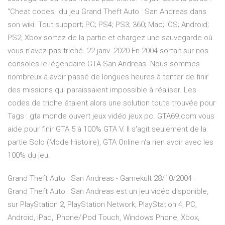
"Cheat codes" du jeu Grand Theft Auto : San Andreas dans
son wiki. Tout support; PC; PS4; PS3; 360; Mac; iOS; Android;
PS2; Xbox sortez de la partie et chargez une sauvegarde où
vous n'avez pas triché. 22 janv. 2020 En 2004 sortait sur nos
consoles le légendaire GTA San Andreas. Nous sommes
nombreux à avoir passé de longues heures à tenter de finir
des missions qui paraissaient impossible à réaliser. Les
codes de triche étaient alors une solution toute trouvée pour
Tags : gta monde ouvert jeux vidéo jeux pc. GTA69.com vous
aide pour finir GTA 5 à 100% GTA V. Il s'agit seulement de la
partie Solo (Mode Histoire), GTA Online n'a rien avoir avec les
100% du jeu.
Grand Theft Auto : San Andreas - Gamekult 28/10/2004 ·
Grand Theft Auto : San Andreas est un jeu vidéo disponible,
sur PlayStation 2, PlayStation Network, PlayStation 4, PC,
Android, iPad, iPhone/iPod Touch, Windows Phone, Xbox,